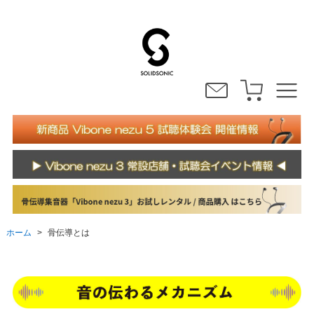
ホーム
骨伝導とは
>