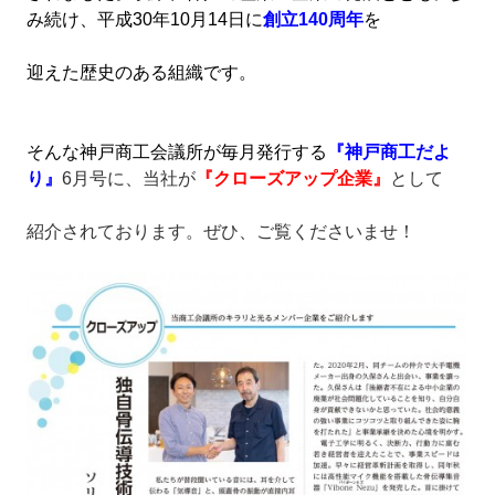
み続け、平成30年10月14日に
創立140周年
を
迎えた歴史のある組織です。
そんな神戸商工会議所が毎月発行する
『神戸商工だよ
り』
6月号に、当社が
『クローズアップ企業』
として
紹介されております。ぜひ、ご覧くださいませ！