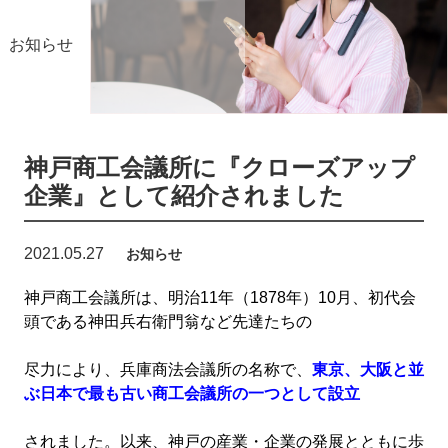
お知らせ
神戸商工会議所に『クローズアップ
企業』として紹介されました
2021.05.27
お知らせ
神戸商工会議所は、明治11年（1878年）10月、初代会
頭である神田兵右衛門翁など先達たちの
尽力により、兵庫商法会議所の名称で、
東京、大阪と並
ぶ日本で最も古い商工会議所の一つとして設立
されました。以来、神戸の産業・企業の発展とともに歩