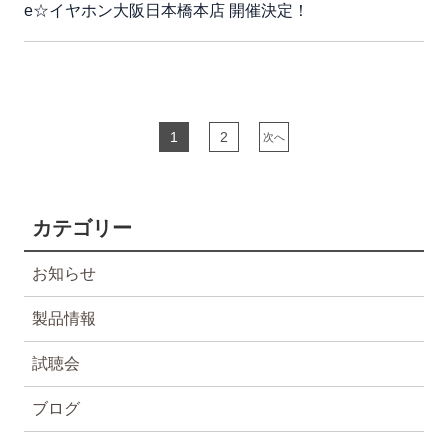
e☆イヤホン大阪日本橋本店 開催決定！
1
2
次へ
カテゴリー
お知らせ
製品情報
試聴会
ブログ