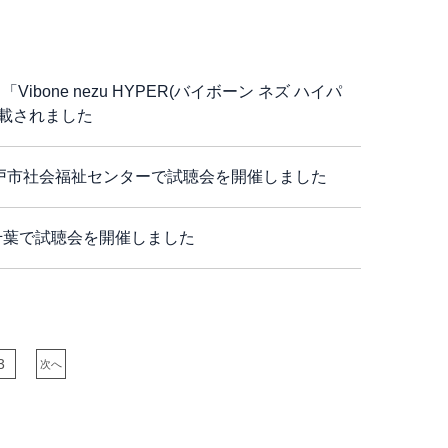
「Vibone nezu HYPER(バイボーン ネズ ハイパ
掲載されました
神戸市社会福祉センターで試聴会を開催しました
千葉で試聴会を開催しました
3
次へ