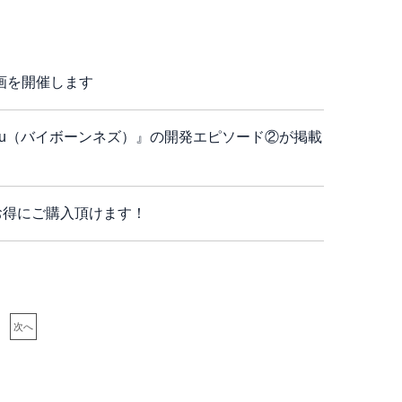
画を開催します
e Nezu（バイボーンネズ）』の開発エピソード②が掲載
でお得にご購入頂けます！
次へ